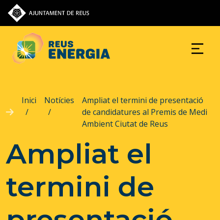
Vés al contingut
Inici
Notícies
Ampliat el termini de presentació
de candidatures al Premis de Medi
Ambient Ciutat de Reus
Ampliat el
termini de
presentació