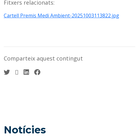
Fitxers relacionats:
Cartell Premis Medi Ambient-20251003113822.jpg
Comparteix aquest contingut
Twitter
WhatsApp
Linkedin
Facebook
Notícies