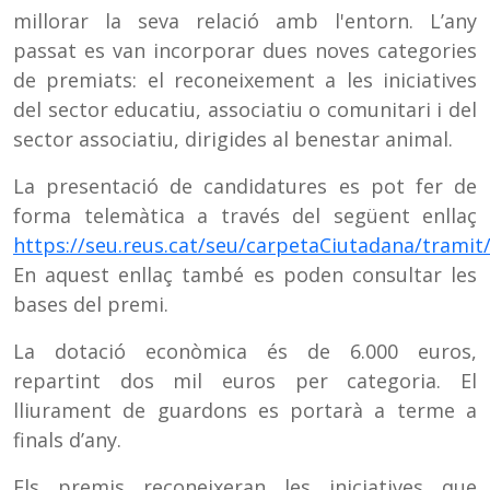
millorar la seva relació amb l'entorn. L’any
passat es van incorporar dues noves categories
de premiats: el reconeixement a les iniciatives
del sector educatiu, associatiu o comunitari i del
sector associatiu, dirigides al benestar animal.
La presentació de candidatures es pot fer de
forma telemàtica a través del següent enllaç
https://seu.reus.cat/seu/carpetaCiutadana/tramit
En aquest enllaç també es poden consultar les
bases del premi.
La dotació econòmica és de 6.000 euros,
repartint dos mil euros per categoria. El
lliurament de guardons es portarà a terme a
finals d’any.
Els premis reconeixeran les iniciatives que