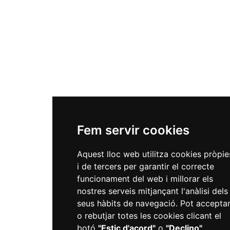
Fem servir cookies
Aquest lloc web utilitza cookies pròpie
i de tercers per garantir el correcte
funcionament del web i millorar els
nostres serveis mitjançant l'anàlisi dels
seus hàbits de navegació. Pot accepta
o rebutjar totes les cookies clicant el
botó
"Estic d'acord"
o
"Declino"
,