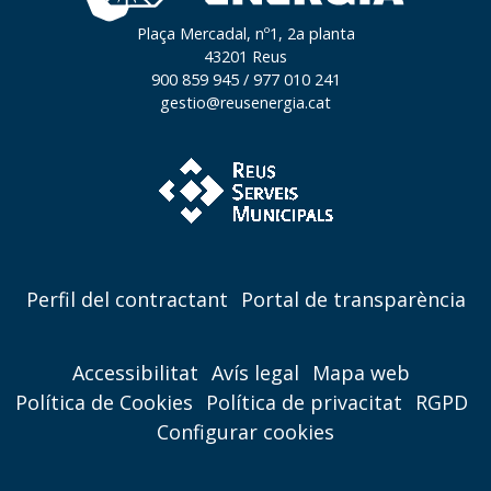
Plaça Mercadal, nº1, 2a planta
43201 Reus
900 859 945 / 977 010 241
gestio@reusenergia.cat
Perfil del contractant
Portal de transparència
Accessibilitat
Avís legal
Mapa web
Política de Cookies
Política de privacitat
RGPD
Configurar cookies