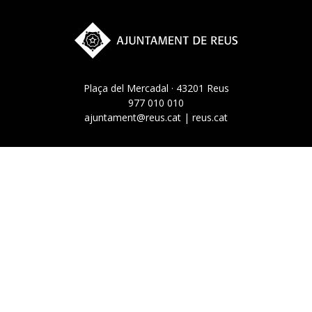
Plaça del Mercadal · 43201 Reus
977 010 010
ajuntament@reus.cat
|
reus.cat