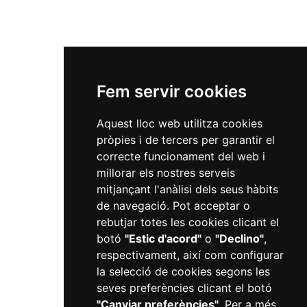
Fem servir cookies
Aquest lloc web utilitza cookies
pròpies i de tercers per garantir el
correcte funcionament del web i
millorar els nostres serveis
mitjançant l'anàlisi dels seus hàbits
de navegació. Pot acceptar o
rebutjar totes les cookies clicant el
botó
"Estic d'acord"
o
"Declino"
,
respectivament, així com configurar
la selecció de cookies segons les
seves preferències clicant el botó
"Canviar preferències"
. Per a més